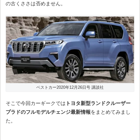
の古くささは否めません。
ベストカー2020年12月26日号 講談社
そこで今回カーギークでは
トヨタ新型ランドクルーザー
プラドのフルモデルチェンジ最新情報
をまとめてみまし
た。