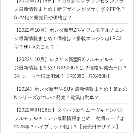
【2022年7月15日】トヨタ新型クラウンセダンプラ
ス最新情報まとめ！新デザインがダサすぎ？FF化？
SUV化？発売日や価格は？
【2022年10月】ホンダ新型ZR-V フルモデルチェン
ジ最新情報まとめ！価格は？搭載エンジンはLFC2
型？HR-Vのこと？
【2022年10月】レクサス新型RXフルモデルチェン
ジ最新情報まとめ！RX500hとは？価格や発売日は？
3列シート仕様は消滅？【RX350・RX450h】
【2024】ホンダ新型N-SUV 最新情報まとめ！第五の
Nシリーズがついに発売？電気自動車？
【2022年6月28日】ダイハツ新型ムーヴキャンバス
フルモデルチェンジ最新情報まとめ！次期ムーブは
2023年？ハイブリッド化は？【発売日デザイン】