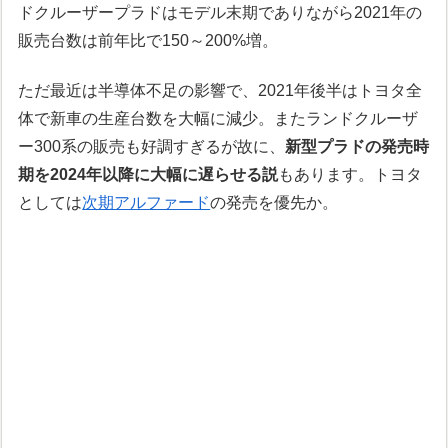
ドクルーザープラドはモデル末期でありながら2021年の
販売台数は前年比で150～200%増。
ただ最近は半導体不足の影響で、2021年後半はトヨタ全
体で新車の生産台数を大幅に減少。またランドクルーザ
ー300系の販売も好調すぎるが故に、
新型プラドの発売時
期を2024年以降に大幅に遅らせる説
もあります。トヨタ
としては
次期アルファード
の発売を優先か。