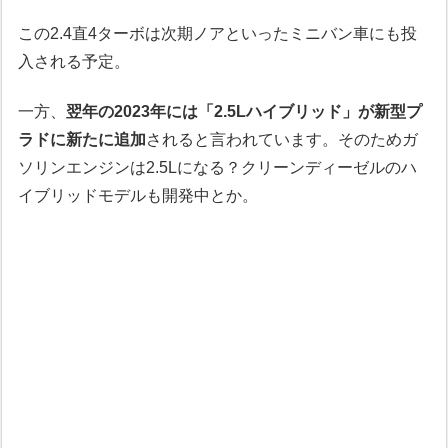
この2.4直4ターボは次期ノアといったミニバン車にも投
入される予定。
一方、
翌年の2023年には「2.5Lハイブリッド」が新型プ
ラドに新たに追加
されると言われています。そのためガ
ソリンエンジンは2.5Lになる？クリーンディーゼルのハ
イブリッドモデルも開発中とか。