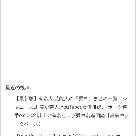
最近の投稿
【最新版】有名人 芸能人の「愛車」まとめ一覧！ジ
ャニーズ,お笑い芸人,YouTuber,女優俳優,スポーツ選
手の500名以上の有名セレブ愛車名鑑図鑑【高級車デ
ータベース】