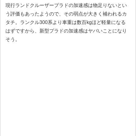
現行ランドクルーザープラドの加速感は物足りないとい
う評価もあったようので、その弱点が大きく補われるカ
タチ。ランクル300系より車重は数百kgほど軽量になる
はずですから、新型プラドの加速感はヤバいことになり
そう。