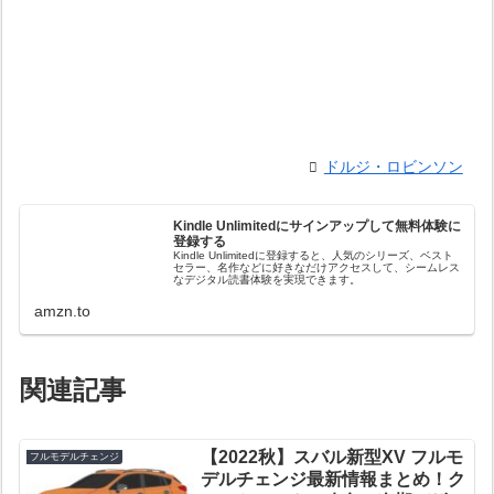
ドルジ・ロビンソン
Kindle Unlimitedにサインアップして無料体験に
登録する
Kindle Unlimitedに登録すると、人気のシリーズ、ベスト
セラー、名作などに好きなだけアクセスして、シームレス
なデジタル読書体験を実現できます。
amzn.to
関連記事
【2022秋】スバル新型XV フルモ
フルモデルチェンジ
デルチェンジ最新情報まとめ！ク