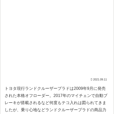
2021.09.11
トヨタ現行ランドクルーザープラドは2009年9月に発売
された本格オフローダー。2017年のマイチェンで自動ブ
レーキが搭載されるなど何度もテコ入れは図られてきま
したが、乗り心地などランドクルーザープラドの商品力