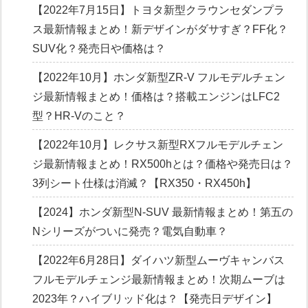
【2022年7月15日】トヨタ新型クラウンセダンプラ
ス最新情報まとめ！新デザインがダサすぎ？FF化？
SUV化？発売日や価格は？
【2022年10月】ホンダ新型ZR-V フルモデルチェン
ジ最新情報まとめ！価格は？搭載エンジンはLFC2
型？HR-Vのこと？
【2022年10月】レクサス新型RXフルモデルチェン
ジ最新情報まとめ！RX500hとは？価格や発売日は？
3列シート仕様は消滅？【RX350・RX450h】
【2024】ホンダ新型N-SUV 最新情報まとめ！第五の
Nシリーズがついに発売？電気自動車？
【2022年6月28日】ダイハツ新型ムーヴキャンバス
フルモデルチェンジ最新情報まとめ！次期ムーブは
2023年？ハイブリッド化は？【発売日デザイン】