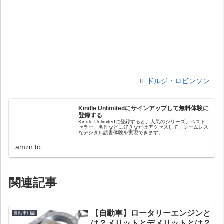
ドルジ・ロビンソン
Kindle Unlimitedにサインアップして無料体験に
登録する
Kindle Unlimitedに登録すると、人気のシリーズ、ベスト
セラー、名作などに好きなだけアクセスして、シームレス
なデジタル読書体験を実現できます。
amzn.to
関連記事
【自動車】ロータリーエンジンと
自動車用語
は？メリットとデメリットとは？