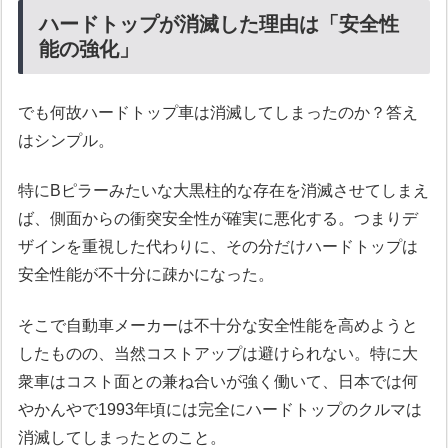
ハードトップが消滅した理由は「安全性
能の強化」
でも何故ハードトップ車は消滅してしまったのか？答え
はシンプル。
特にBピラーみたいな大黒柱的な存在を消滅させてしまえ
ば、側面からの衝突安全性が確実に悪化する。つまりデ
ザインを重視した代わりに、その分だけハードトップは
安全性能が不十分に疎かになった。
そこで自動車メーカーは不十分な安全性能を高めようと
したものの、当然コストアップは避けられない。特に大
衆車はコスト面との兼ね合いが強く働いて、日本では何
やかんやで1993年頃には完全にハードトップのクルマは
消滅してしまったとのこと。