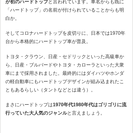
が初のハードトップ
と言われています。車名からも既に
「ハードトップ」の名前が付けられていることからも明
白か。
そしてコロナハードトップを皮切りに、日本では1970年
台から本格的にハードトップ車が普及。
トヨタ・クラウン、日産・セドリックといった高級車か
ら、日産・ブルバードやトヨタ・カローラといった大衆
車にまで採用されました。最終的にはダイハツやホンダ
の軽自動車にもハードトップデザインが組み込まれたこ
ともあるらしい（タントなどとは違う）。
まさにハードトップは
1970年代1980年代はゴリゴリに流
行っていた大人気のジャンル
と言えましょう。