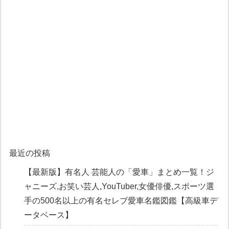
最近の投稿
【最新版】有名人 芸能人の「愛車」まとめ一覧！ジ
ャニーズ,お笑い芸人,YouTuber,女優俳優,スポーツ選
手の500名以上の有名セレブ愛車名鑑図鑑【高級車デ
ータベース】