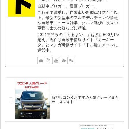
自動車ブロガー。漫画ブロガー。
これまで試乗した自動車や新型車は数百台以
上。最新の新型車のフルモデルチェンジ情報
や自動車ニュース雑学、クルマ選びに役立つ
車種同士の比較などに精通。
2014年開設の「くるまン。」は累計600万PV
超え。現在は自動車情報サイト『カーギー
ク』とマンガ考察サイト『ドル漫』メインに
運営中。
新型ワゴンR おすすめ人気グレードまと
め【スズキ】