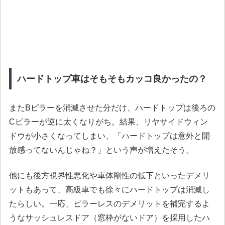
ハードトップ車はそもそもカッコ良かったの？
またBピラーを消滅させた分だけ、ハードトップは後ろの
Cピラーが逆に太くなりがち。結果、リヤサイドウィン
ドウが小さくなってしまい、「ハードトップは意外と開
放感ってないんじゃね？」という声が増えたそう。
他にも後方視界性悪化や車体剛性の低下といったデメリ
ットもあって、高級車でも徐々にハードトップは消滅し
たらしい。一応、ピラーレスのデメリットを補完するよ
うなサッシュレスドア（窓枠がないドア）を採用したハ