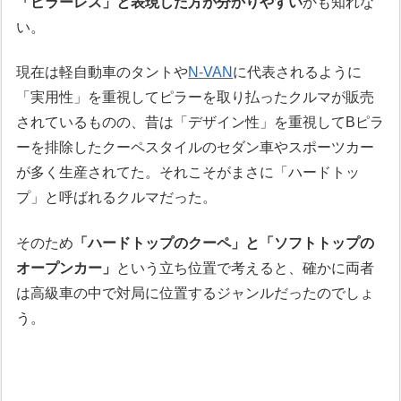
「ピラーレス」と表現した方が分かりやすい
かも知れな
い。
現在は軽自動車のタントや
N-VAN
に代表されるように
「実用性」を重視してピラーを取り払ったクルマが販売
されているものの、昔は「デザイン性」を重視してBピラ
ーを排除したクーペスタイルのセダン車やスポーツカー
が多く生産されてた。それこそがまさに「ハードトッ
プ」と呼ばれるクルマだった。
そのため
「ハードトップのクーペ」と「ソフトトップの
オープンカー」
という立ち位置で考えると、確かに両者
は高級車の中で対局に位置するジャンルだったのでしょ
う。