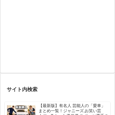
サイト内検索
【最新版】有名人 芸能人の「愛車」
まとめ一覧！ジャニーズ,お笑い芸