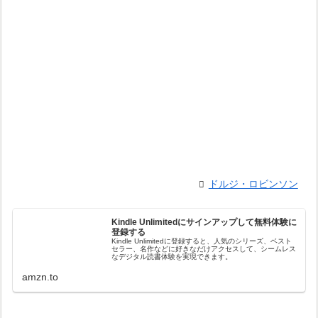
ドルジ・ロビンソン
Kindle Unlimitedにサインアップして無料体験に
登録する
Kindle Unlimitedに登録すると、人気のシリーズ、ベスト
セラー、名作などに好きなだけアクセスして、シームレス
なデジタル読書体験を実現できます。
amzn.to