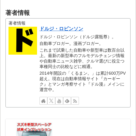
してみた！
著者情報
著者情報
ドルジ・ロビンソン
ドルジ・ロビンソン（ドルジ露瓶尊）。
自動車ブロガー。漫画ブロガー。
これまで試乗した自動車や新型車は数百台以
上。最新の新型車のフルモデルチェンジ情報
や自動車ニュース雑学、クルマ選びに役立つ
車種同士の比較などに精通。
2014年開設の「くるまン。」は累計600万PV
超え。現在は自動車情報サイト『カーギー
ク』とマンガ考察サイト『ドル漫』メインに
運営中。