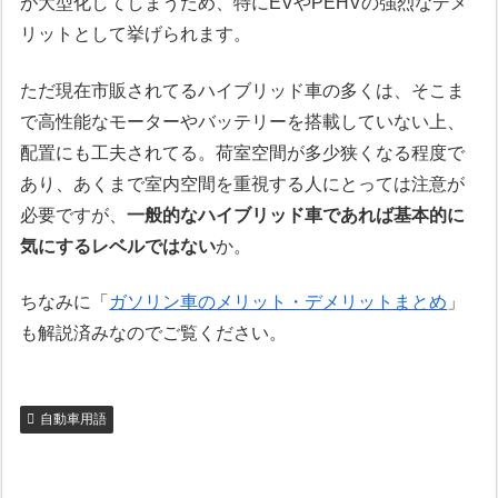
が大型化してしまうため、特にEVやPEHVの強烈なデメ
リットとして挙げられます。
ただ現在市販されてるハイブリッド車の多くは、そこま
で高性能なモーターやバッテリーを搭載していない上、
配置にも工夫されてる。荷室空間が多少狭くなる程度で
あり、あくまで室内空間を重視する人にとっては注意が
必要ですが、
一般的なハイブリッド車であれば基本的に
気にするレベルではない
か。
ちなみに「
ガソリン車のメリット・デメリットまとめ
」
も解説済みなのでご覧ください。
自動車用語