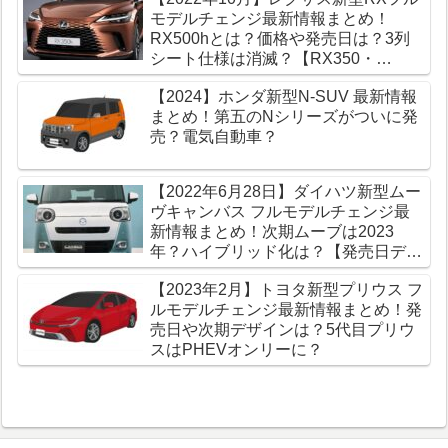
モデルチェンジ最新情報まとめ！
RX500hとは？価格や発売日は？3列
シート仕様は消滅？【RX350・
RX450h】
【2024】ホンダ新型N-SUV 最新情報
まとめ！第五のNシリーズがついに発
売？電気自動車？
【2022年6月28日】ダイハツ新型ムー
ヴキャンバス フルモデルチェンジ最
新情報まとめ！次期ムーブは2023
年？ハイブリッド化は？【発売日デザ
イン】
【2023年2月】トヨタ新型プリウス フ
ルモデルチェンジ最新情報まとめ！発
売日や次期デザインは？5代目プリウ
スはPHEVオンリーに？