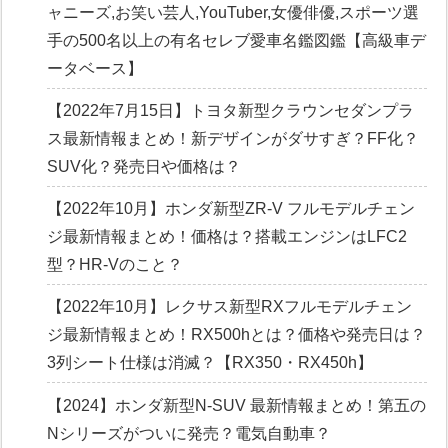
ャニーズ,お笑い芸人,YouTuber,女優俳優,スポーツ選
手の500名以上の有名セレブ愛車名鑑図鑑【高級車デ
ータベース】
【2022年7月15日】トヨタ新型クラウンセダンプラ
ス最新情報まとめ！新デザインがダサすぎ？FF化？
SUV化？発売日や価格は？
【2022年10月】ホンダ新型ZR-V フルモデルチェン
ジ最新情報まとめ！価格は？搭載エンジンはLFC2
型？HR-Vのこと？
【2022年10月】レクサス新型RXフルモデルチェン
ジ最新情報まとめ！RX500hとは？価格や発売日は？
3列シート仕様は消滅？【RX350・RX450h】
【2024】ホンダ新型N-SUV 最新情報まとめ！第五の
Nシリーズがついに発売？電気自動車？