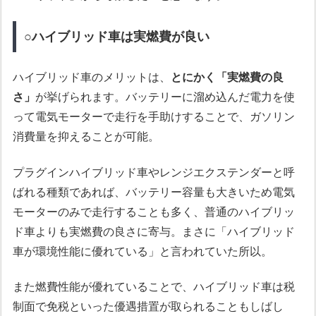
○ハイブリッド車は実燃費が良い
ハイブリッド車のメリットは、
とにかく「実燃費の良
さ」
が挙げられます。バッテリーに溜め込んだ電力を使
って電気モーターで走行を手助けすることで、ガソリン
消費量を抑えることが可能。
プラグインハイブリッド車やレンジエクステンダーと呼
ばれる種類であれば、バッテリー容量も大きいため電気
モーターのみで走行することも多く、普通のハイブリッ
ド車よりも実燃費の良さに寄与。まさに「ハイブリッド
車が環境性能に優れている」と言われていた所以。
また燃費性能が優れていることで、ハイブリッド車は税
制面で免税といった優遇措置が取られることもしばし