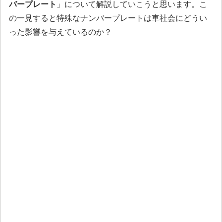
バープレート
」について解説していこうと思います。こ
の一見すると特殊なナンバープレートは車社会にどうい
った影響を与えているのか？