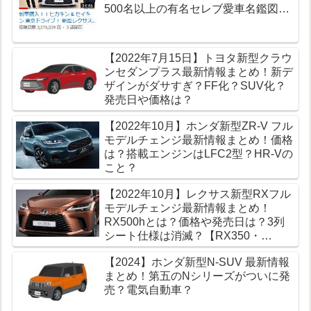
500名以上の有名セレブ愛車名鑑図鑑
【高級車データベース】
【2022年7月15日】トヨタ新型クラウ
ンセダンプラス最新情報まとめ！新デ
ザインがダサすぎ？FF化？SUV化？
発売日や価格は？
【2022年10月】ホンダ新型ZR-V フル
モデルチェンジ最新情報まとめ！価格
は？搭載エンジンはLFC2型？HR-Vの
こと？
【2022年10月】レクサス新型RXフル
モデルチェンジ最新情報まとめ！
RX500hとは？価格や発売日は？3列
シート仕様は消滅？【RX350・
RX450h】
【2024】ホンダ新型N-SUV 最新情報
まとめ！第五のNシリーズがついに発
売？電気自動車？