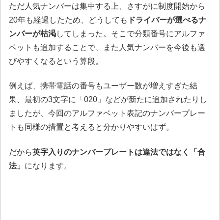
ただ人気ナンバーは集中する上、さすがに制度開始から
20年も経過したため、どうしても
ドライバーが選べるナ
ンバーが枯渇
してしまった。そこで分類番号にアルファ
ベットも追加することで、また人気ナンバーを今後も選
びやすくなるという算段。
例えば、携帯電話の番号もユーザー数が増えすぎた結
果、最初の3文字に「020」などが新たに追加されたりし
ましたが、今回のアルファベット表記のナンバープレー
トも同様の措置と考えると分かりやすいはず。
だから
英字入りのナンバープレートは違法ではなく「合
法」
になります。