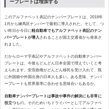
ープレートは増加する
このアルファベット表記のナンバープレートは、2018年
1月から練馬区ナンバーで最初に導入された。そして、つ
い昨日か今日に
軽自動車でもアルファベット表記のナン
バープレートが導入
されることが国土交通省から発表さ
れました。
だからローマ字表記やアルファベットの自動車ナンバー
プレートは、今後もどんどん日本全国で増えていくと考
えられます。安倍政権がどんどん移民を受け入れて、既
に外国籍や外国出身の日本人も多い。ある意味、ナンバ
ープレートも世界基準に合わせる意味合いもあるか。
自動車ナンバープレートは事故や事件の解決にも非常に
役立つ
もの。そのためいちドライバーとしてアルファベ