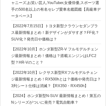
ャニーズ,お笑い芸人,YouTuber,女優俳優,スポーツ選
手の500名以上の有名セレブ愛車名鑑図鑑【高級車デ
ータベース】
【2022年7月15日】トヨタ新型クラウンセダンプラ
ス最新情報まとめ！新デザインがダサすぎ？FF化？
SUV化？発売日や価格は？
【2022年10月】ホンダ新型ZR-V フルモデルチェン
ジ最新情報まとめ！価格は？搭載エンジンはLFC2
型？HR-Vのこと？
【2022年10月】レクサス新型RXフルモデルチェン
ジ最新情報まとめ！RX500hとは？価格や発売日は？
3列シート仕様は消滅？【RX350・RX450h】
【2024】ホンダ新型N-SUV 最新情報まとめ！第五の
Nシリーズがついに発売？電気自動車？