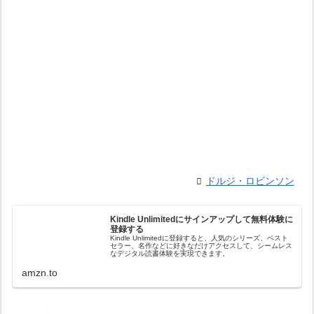
ドルジ・ロビンソン
Kindle Unlimitedにサインアップして無料体験に
登録する
Kindle Unlimitedに登録すると、人気のシリーズ、ベスト
セラー、名作などに好きなだけアクセスして、シームレス
なデジタル読書体験を実現できます。
amzn.to