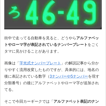
街中で走ってる自動車を見ると、どうやら
アルファベッ
トやローマ字が表記されているナンバープレート
をごく
タマに見かけることがあります。
画像は「
字光式ナンバープレート
」の解説記事から分か
りやすく流用改変したものですが、具体的には、地名の
後に表記されている数字（
3ナンバーや5ナンバー
を現す
分類番号）の後にアルファベットやローマ字が追加され
てる。
そこで今回カーギークでは「
アルファベット表記のナン