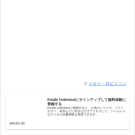
ドルジ・ロビンソン
Kindle Unlimitedにサインアップして無料体験に
登録する
Kindle Unlimitedに登録すると、人気のシリーズ、ベスト
セラー、名作などに好きなだけアクセスして、シームレス
なデジタル読書体験を実現できます。
amzn.to