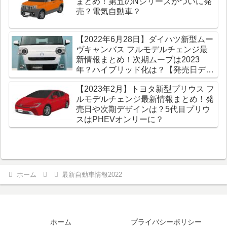
まとめ！第五のNシリーズがついに発
売？電気自動車？
【2022年6月28日】ダイハツ新型ムー
ヴキャンバス フルモデルチェンジ最
新情報まとめ！次期ムーブは2023
年？ハイブリッド化は？【発売日デザ
イン】
【2023年2月】トヨタ新型プリウス フ
ルモデルチェンジ最新情報まとめ！発
売日や次期デザインは？5代目プリウ
スはPHEVオンリーに？
ホーム
最新自動車情報2022
ホーム
プライバシーポリシー