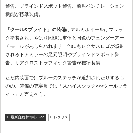
警告、ブラインドスポット警告、前席ベンチレーション
機能が標準装備。
「クール&ブライト」の装備
はアルミホイールはブラッ
ク塗装され、やはり同様に車体と同色のフェンダーアー
チモールがあしらわれます。他にもレクサスロゴが照射
されるドアミラーの足元照明やブラインドスポット警
告、リアクロストラフィック警告が標準装備。
ただ内装面ではブルーのステッチが追加されたりするも
のの、装備の充実度では「スパイスシック>>>クールブラ
イト」と言えそう。
最新自動車情報2022
レクサス