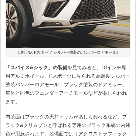
（現行NX Fスポーツ シルバー塗装のバンパーロアモール）
「スパイス&シック」の装備
を見てみると、18インチ専
用アルミホイール、Fスポーツに見られる高輝度シルバー
塗装バンパーロアモール、ブラック塗装のドアミラー、
車体と同色のフェンダーアーチモールなどがあしらわれ
ます。
内装面はブラックの天井トリムがあしらわれるなど、ブ
ラック&クリムゾンと呼ばれる専用のブラック系統の内装
色が用意されます。装備面ではリアクロストラフィック