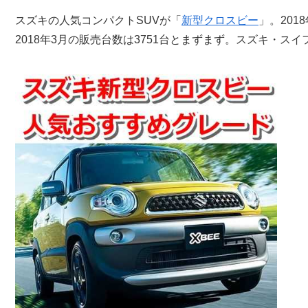
スズキの人気コンパクトSUVが「
新型クロスビー
」。20
2018年3月の販売台数は3751台とまずまず。スズキ・ス