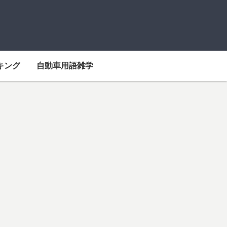
キング
自動車用語雑学