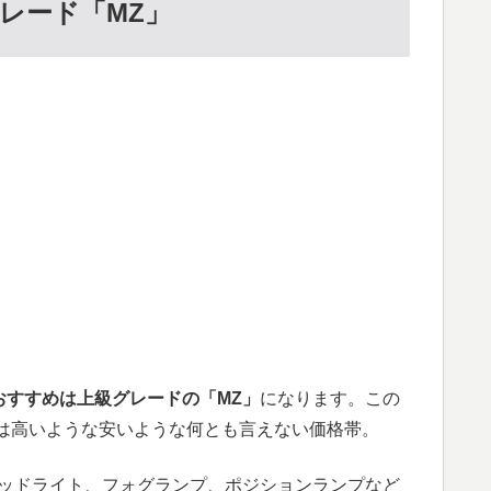
レード「MZ」
おすすめは上級グレードの「MZ」
になります。この
ては高いような安いような何とも言えない価格帯。
ヘッドライト、フォグランプ、ポジションランプなど