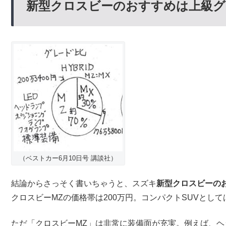
新型クロスビーのおすすめは上級グ
（ベストカー6月10日号 講談社）
結論からさっそく書いちゃうと、スズキ
新型クロスビーの
クロスビーMZの価格帯は200万円。コンパクトSUVとし
ただ「クロスビーMZ」は非常に装備面が充実。例えば、