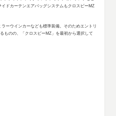
サイドカーテンエアバッグシステムもクロスビーMZ
ミラーウインカーなども標準装備。そのためエントリ
あるものの、「クロスビーMZ」を最初から選択して