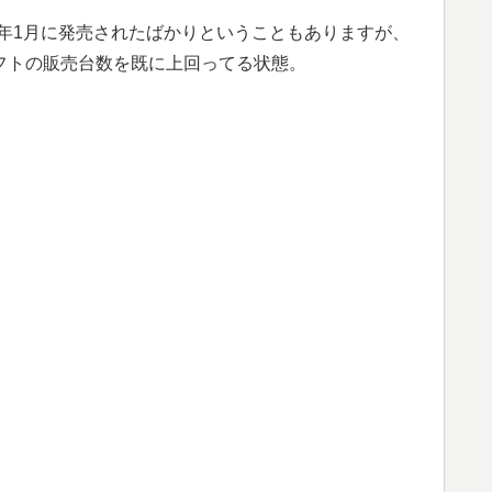
18年1月に発売されたばかりということもありますが、
イフトの販売台数を既に上回ってる状態。