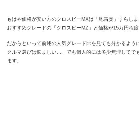
もはや価格が安い方のクロスビーMXは「地雷臭」すらし
おすすめグレードの「クロスビーMZ」と価格が15万円程
だからといって前述の人気グレード比を見ても分かるよう
クルマ選びは悩ましい…。でも個人的には多少無理してでも
ます。