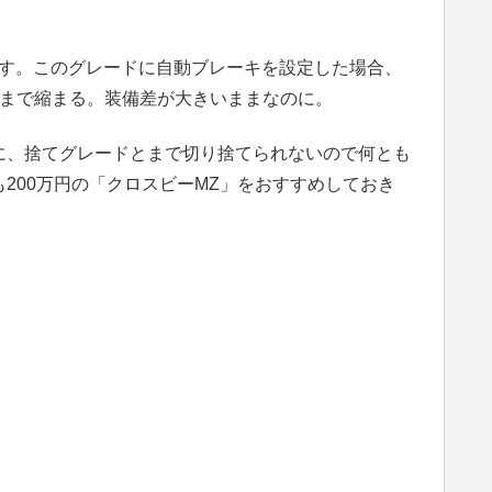
ます。このグレードに自動ブレーキを設定した場合、
度まで縮まる。装備差が大きいままなのに。
に、捨てグレードとまで切り捨てられないので何とも
200万円の「クロスビーMZ」をおすすめしておき