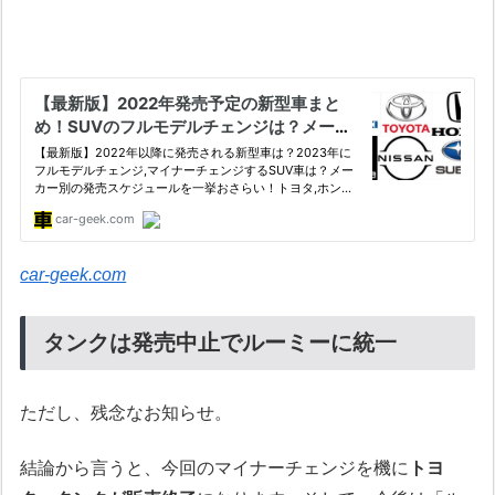
car-geek.com
タンクは発売中止でルーミーに統一
ただし、残念なお知らせ。
結論から言うと、今回のマイナーチェンジを機に
トヨ