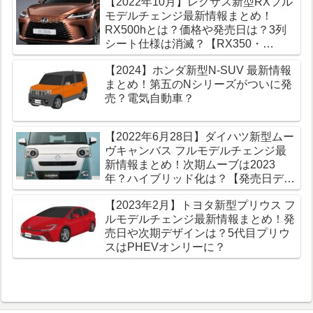
【2022年10月】レクサス新型RXフル
モデルチェンジ最新情報まとめ！
RX500hとは？価格や発売日は？3列
シート仕様は消滅？【RX350・
RX450h】
【2024】ホンダ新型N-SUV 最新情報
まとめ！第五のNシリーズがついに発
売？電気自動車？
【2022年6月28日】ダイハツ新型ムー
ヴキャンバス フルモデルチェンジ最
新情報まとめ！次期ムーブは2023
年？ハイブリッド化は？【発売日デザ
イン】
【2023年2月】トヨタ新型プリウス フ
ルモデルチェンジ最新情報まとめ！発
売日や次期デザインは？5代目プリウ
スはPHEVオンリーに？