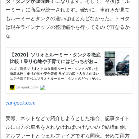
タ・タンクが販売終了
になります。そして、今後は「ル
ーミー」に商品が統一されます。確かに、車好きが見て
もルーミーとタンクの違いはほとんどなかった。トヨタ
は現在ラインナップの整理縮小を行ってるので宜なるか
な
car-geek.com
実際、ネットなどで紹介しようとした場合、記事タイト
ルに両方の車名を入れなければいけないので結構面倒。
アルファードとヴェルファイアですら同様。せめて両方