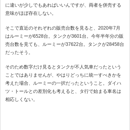
に違いが少しでもあればいいんですが、両者を併売する
意味がほぼ存在しない。
そこで直近のそれぞれの販売台数を見ると、2020年7月
はルーミーが6528台。タンクが3601台。今年半年分の販
売台数を見ても、ルーミーが37622台。タンクが28458台
だったそう。
そのため数字だけ見るとタンクが不人気車だったという
ことではありませんが、やはりどっちに統一すべきかを
考えた場合、ルーミーの一択だったということ。ダイハ
ツ・トールとの差別化も考えると、タ行で始まる車名は
相応しくない。