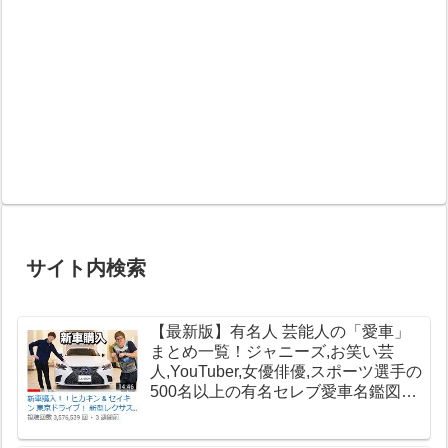
サイト内検索
【最新版】有名人 芸能人の「愛車」
まとめ一覧！ジャニーズ,お笑い芸
人,YouTuber,女優俳優,スポーツ選手の
500名以上の有名セレブ愛車名鑑図鑑
【高級車データベース】