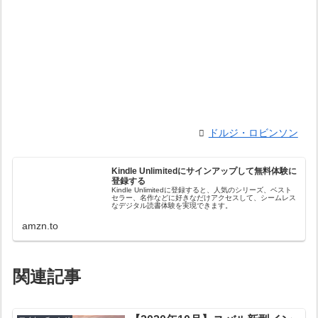
ドルジ・ロビンソン
Kindle Unlimitedにサインアップして無料体験に
登録する
Kindle Unlimitedに登録すると、人気のシリーズ、ベスト
セラー、名作などに好きなだけアクセスして、シームレス
なデジタル読書体験を実現できます。
amzn.to
関連記事