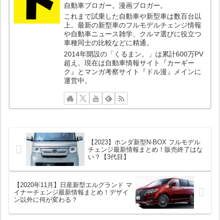
自動車ブロガー。漫画ブロガー。
これまで試乗した自動車や新型車は数百台以
上。最新の新型車のフルモデルチェンジ情報
や自動車ニュース雑学、クルマ選びに役立つ
車種同士の比較などに精通。
2014年開設の「くるまン。」は累計600万PV
超え。現在は自動車情報サイト『カーギー
ク』とマンガ考察サイト『ドル漫』メインに
運営中。
【2023】ホンダ新型N-BOX フルモデル
チェンジ最新情報まとめ！販売終了はな
い？【3代目】
【2020年11月】日産新型エルグランド マ
イナーチェンジ最新情報まとめ！デザイ
ン以外に何が変わる？