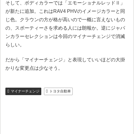
そして、ボディカラーでは「エモーショナルレッドⅡ」
が新たに追加。これはRAV4 PHVのイメージカラーと同
じ色。クラウンの方が格が高いので一概に言えないもの
の、スポーティーさを求める人には朗報か。逆にジャパ
ンカラーセレクションは今回のマイナーチェンジで消滅
らしい。
だから「マイナーチェンジ」と表現していいほどの大掛
かりな変更点は少なそう。
マイナーチェンジ
トヨタ自動車