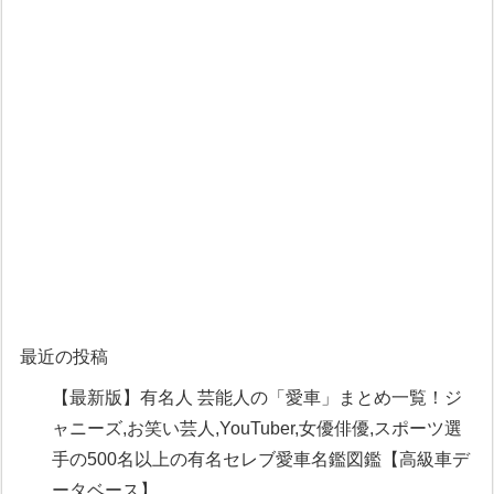
最近の投稿
【最新版】有名人 芸能人の「愛車」まとめ一覧！ジ
ャニーズ,お笑い芸人,YouTuber,女優俳優,スポーツ選
手の500名以上の有名セレブ愛車名鑑図鑑【高級車デ
ータベース】