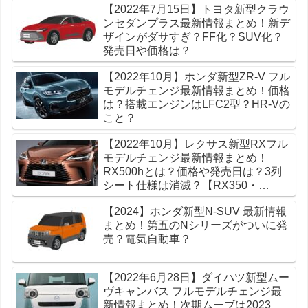
【2022年7月15日】トヨタ新型クラウ
ンセダンプラス最新情報まとめ！新デ
ザインがダサすぎ？FF化？SUV化？
発売日や価格は？
【2022年10月】ホンダ新型ZR-V フル
モデルチェンジ最新情報まとめ！価格
は？搭載エンジンはLFC2型？HR-Vの
こと？
【2022年10月】レクサス新型RXフル
モデルチェンジ最新情報まとめ！
RX500hとは？価格や発売日は？3列
シート仕様は消滅？【RX350・
RX450h】
【2024】ホンダ新型N-SUV 最新情報
まとめ！第五のNシリーズがついに発
売？電気自動車？
【2022年6月28日】ダイハツ新型ムー
ヴキャンバス フルモデルチェンジ最
新情報まとめ！次期ムーブは2023