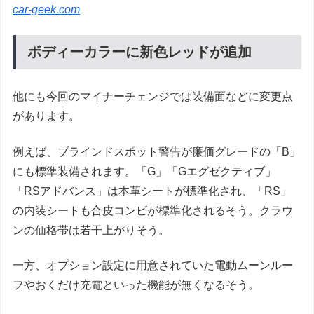
car-geek.com
ボディーカラーに新色レッドが追加
他にも今回のマイナーチェンジでは装備面などに変更点
があります。
例えば、ブラインドスポット警告が廉価グレードの「B」
にも標準装備されます。「G」「Gエグゼクティブ」
「RSアドバンス」は本革シートが標準化され、「RS」
の内装シートも合皮コンビが標準化されるそう。クラウ
ンの価格帯は若干上がりそう。
一方、オプション設定に用意されていた電動ムーンルー
フやおくだけ充電といった機能が無くなるそう。