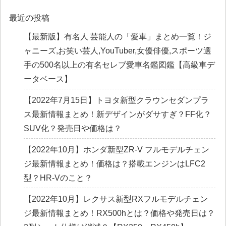
最近の投稿
【最新版】有名人 芸能人の「愛車」まとめ一覧！ジ
ャニーズ,お笑い芸人,YouTuber,女優俳優,スポーツ選
手の500名以上の有名セレブ愛車名鑑図鑑【高級車デ
ータベース】
【2022年7月15日】トヨタ新型クラウンセダンプラ
ス最新情報まとめ！新デザインがダサすぎ？FF化？
SUV化？発売日や価格は？
【2022年10月】ホンダ新型ZR-V フルモデルチェン
ジ最新情報まとめ！価格は？搭載エンジンはLFC2
型？HR-Vのこと？
【2022年10月】レクサス新型RXフルモデルチェン
ジ最新情報まとめ！RX500hとは？価格や発売日は？