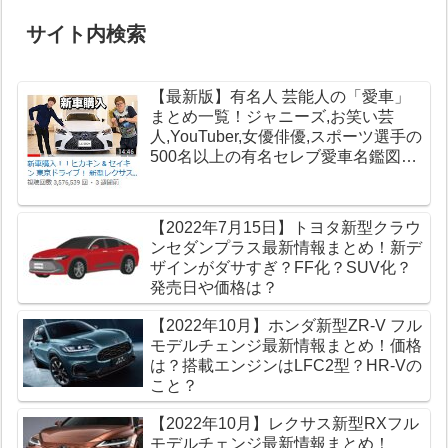
サイト内検索
【最新版】有名人 芸能人の「愛車」
まとめ一覧！ジャニーズ,お笑い芸
人,YouTuber,女優俳優,スポーツ選手の
500名以上の有名セレブ愛車名鑑図鑑
【高級車データベース】
【2022年7月15日】トヨタ新型クラウ
ンセダンプラス最新情報まとめ！新デ
ザインがダサすぎ？FF化？SUV化？
発売日や価格は？
【2022年10月】ホンダ新型ZR-V フル
モデルチェンジ最新情報まとめ！価格
は？搭載エンジンはLFC2型？HR-Vの
こと？
【2022年10月】レクサス新型RXフル
モデルチェンジ最新情報まとめ！