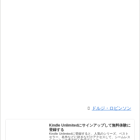
ドルジ・ロビンソン
Kindle Unlimitedにサインアップして無料体験に
登録する
Kindle Unlimitedに登録すると、人気のシリーズ、ベスト
セラー、名作などに好きなだけアクセスして、シームレス