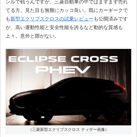
ンルで戦うんですが、三菱自動車の中ではまずまず売れ
てる方。見た目も無難にカッコ良い。既にカーギークで
も
新型エクリプスクロスの試乗レビュー
も公開済みです
が、高い運動性能と安全性能を誇るなど動的な質感も
上々。意外と隙がない。
（三菱新型エクリプスクロス ティザー画像）