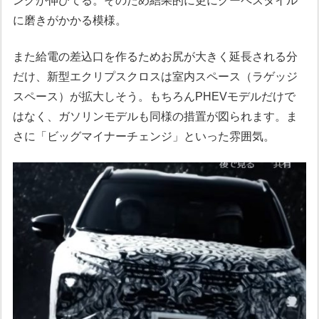
ングが伸びてる。そのため結果的に更にクーペスタイル
に磨きがかかる模様。
また給電の差込口を作るためお尻が大きく延長される分
だけ、新型エクリプスクロスは室内スペース（ラゲッジ
スペース）が拡大しそう。もちろんPHEVモデルだけで
はなく、ガソリンモデルも同様の措置が図られます。ま
さに「ビッグマイナーチェンジ」といった雰囲気。