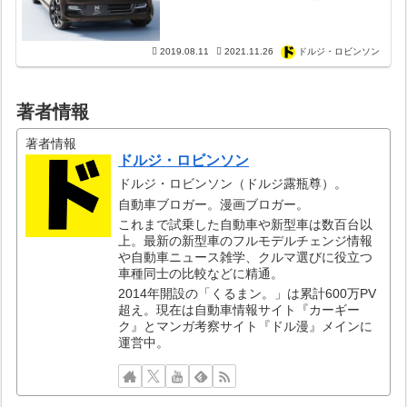
格は？
2019.08.11
2021.11.26
ドルジ・ロビンソン
著者情報
著者情報
ドルジ・ロビンソン
ドルジ・ロビンソン（ドルジ露瓶尊）。
自動車ブロガー。漫画ブロガー。
これまで試乗した自動車や新型車は数百台以
上。最新の新型車のフルモデルチェンジ情報
や自動車ニュース雑学、クルマ選びに役立つ
車種同士の比較などに精通。
2014年開設の「くるまン。」は累計600万PV
超え。現在は自動車情報サイト『カーギー
ク』とマンガ考察サイト『ドル漫』メインに
運営中。