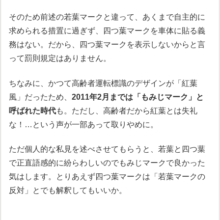
そのため前述の若葉マークと違って、あくまで自主的に
求められる措置に過ぎず、四つ葉マークを車体に貼る義
務はない。だから、四つ葉マークを表示しないからと言
って罰則規定はありません。
ちなみに、かつて高齢者運転標識のデザインが「紅葉
風」だったため、
2011年2月までは「もみじマーク」と
呼ばれた時代
も。ただし、高齢者だから紅葉とは失礼
な！…という声が一部あって取りやめに。
ただ個人的な私見を述べさせてもらうと、若葉と四つ葉
で正直語感的に紛らわしいのでもみじマークで良かった
気はします。とりあえず四つ葉マークは「若葉マークの
反対」とでも解釈してもいいか。