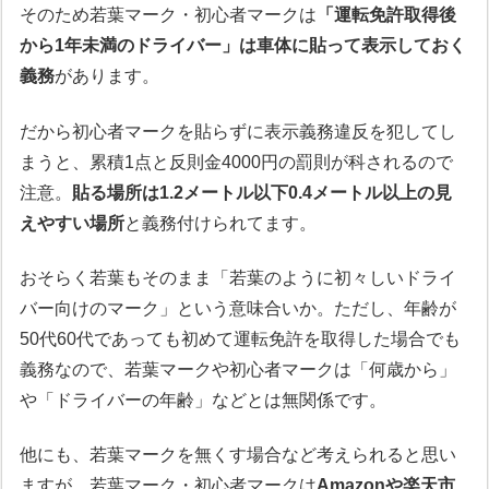
そのため若葉マーク・初心者マークは
「運転免許取得後
から1年未満のドライバー」は車体に貼って表示しておく
義務
があります。
だから初心者マークを貼らずに表示義務違反を犯してし
まうと、累積1点と反則金4000円の罰則が科されるので
注意。
貼る場所は1.2メートル以下0.4メートル以上の見
えやすい場所
と義務付けられてます。
おそらく若葉もそのまま「若葉のように初々しいドライ
バー向けのマーク」という意味合いか。ただし、年齢が
50代60代であっても初めて運転免許を取得した場合でも
義務なので、若葉マークや初心者マークは「何歳から」
や「ドライバーの年齢」などとは無関係です。
他にも、若葉マークを無くす場合など考えられると思い
ますが、若葉マーク・初心者マークは
Amazonや楽天市