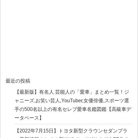
最近の投稿
【最新版】有名人 芸能人の「愛車」まとめ一覧！ジ
ャニーズ,お笑い芸人,YouTuber,女優俳優,スポーツ選
手の500名以上の有名セレブ愛車名鑑図鑑【高級車デ
ータベース】
【2022年7月15日】トヨタ新型クラウンセダンプラ