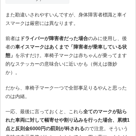
また勘違いされやすいんですが、身体障害者標識と車イ
スマークは厳密には異なります。
前者は
ドライバーが障害者だった場合
のみに使用し、後
者の
車イスマークはあくまで「障害者が乗車している状
態」
を示すだけ。車椅子マークは赤ちゃんが乗ってます
的なステッカーの意味合いに近いかも（例えは微妙
か）。
だから、車椅子マーク一つで全部事足りるやんと思った
のは内緒。
一応、最後に言っておくと、これら
全てのマークが貼ら
れた車両に対して幅寄せや割り込みを行った場合、累積1
点と反則金6000円の罰則が科される
ので注意。そういう