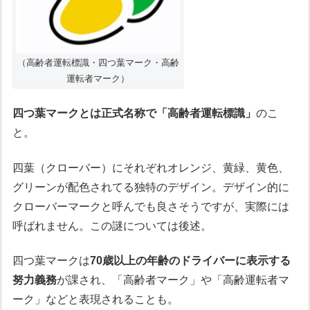
（高齢者運転標識・四つ葉マーク・高齢
運転者マーク）
四つ葉マークとは正式名称で「高齢者運転標識」
のこ
と。
四葉（クローバー）にそれぞれオレンジ、黄緑、黄色、
グリーンが配色されてる独特のデザイン。デザイン的に
クローバーマークと呼んでも良さそうですが、実際には
呼ばれません。この謎については後述。
四つ葉マークは
70歳以上の年齢のドライバーに表示する
努力義務
が課され、「高齢者マーク」や「高齢運転者マ
ーク」などと表現されることも。