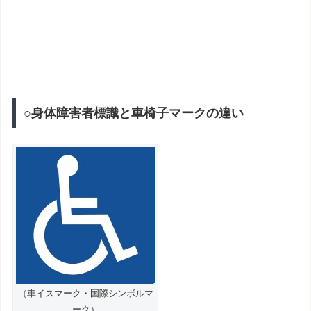
○身体障害者標識と車椅子マークの違い
（車イスマーク・国際シンボルマ
ーク）