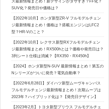
ス最新情報まとめ！新デザインがダサすぎ？FF化？
SUV化？発売日や価格は？
【2022年10月】ホンダ新型ZR-V フルモデルチェン
ジ最新情報まとめ！価格は？搭載エンジンはLFC2
型？HR-Vのこと？
【2022年10月】レクサス新型RXフルモデルチェン
ジ最新情報まとめ！RX500hとは？価格や発売日は？
3列シート仕様は消滅？【RX350・RX450h】
【2024】ホンダ新型N-SUV 最新情報まとめ！第五の
Nシリーズがついに発売？電気自動車？
【2022年6月28日】ダイハツ新型ムーヴキャンバス
フルモデルチェンジ最新情報まとめ！次期ムーブは
2023年？ハイブリッド化は？【発売日デザイン】
【2023年2月】トヨタ新型プリウス フルモデルチェ