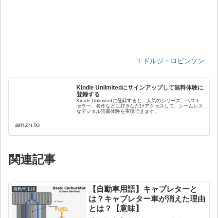
ドルジ・ロビンソン
Kindle Unlimitedにサインアップして無料体験に
登録する
Kindle Unlimitedに登録すると、人気のシリーズ、ベスト
セラー、名作などに好きなだけアクセスして、シームレス
なデジタル読書体験を実現できます。
amzn.to
関連記事
【自動車用語】キャブレターと
自動車用語
は？キャブレター車が消えた理由
とは？【意味】