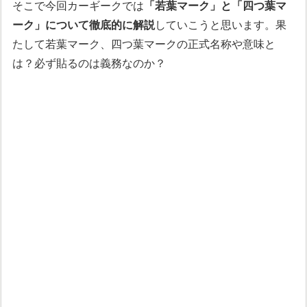
そこで今回カーギークでは
「若葉マーク」と「四つ葉マ
ーク」について徹底的に解説
していこうと思います。果
たして若葉マーク、四つ葉マークの正式名称や意味と
は？必ず貼るのは義務なのか？