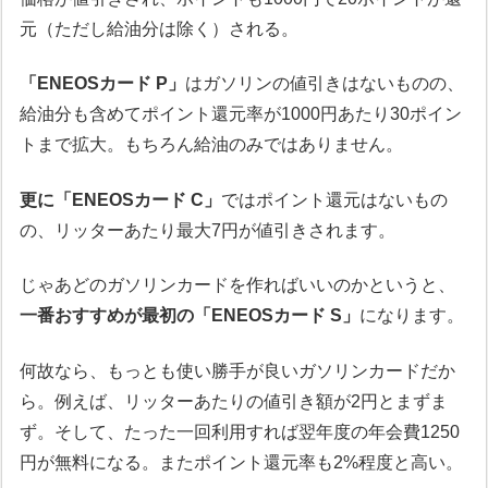
元（ただし給油分は除く）される。
「ENEOSカード P」
はガソリンの値引きはないものの、
給油分も含めてポイント還元率が1000円あたり30ポイン
トまで拡大。もちろん給油のみではありません。
更に「ENEOSカード C」
ではポイント還元はないもの
の、リッターあたり最大7円が値引きされます。
じゃあどのガソリンカードを作ればいいのかというと、
一番おすすめが最初の「ENEOSカード S」
になります。
何故なら、もっとも使い勝手が良いガソリンカードだか
ら。例えば、リッターあたりの値引き額が2円とまずま
ず。そして、たった一回利用すれば翌年度の年会費1250
円が無料になる。またポイント還元率も2%程度と高い。