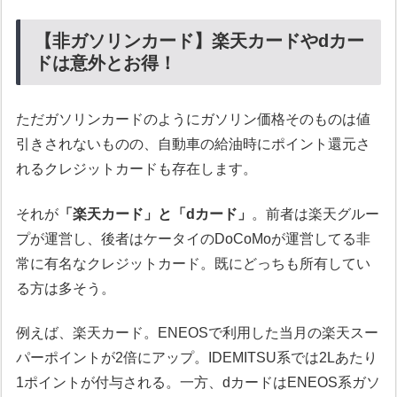
【非ガソリンカード】楽天カードやdカー
ドは意外とお得！
ただガソリンカードのようにガソリン価格そのものは値
引きされないものの、自動車の給油時にポイント還元さ
れるクレジットカードも存在します。
それが
「楽天カード」と「dカード」
。前者は楽天グルー
プが運営し、後者はケータイのDoCoMoが運営してる非
常に有名なクレジットカード。既にどっちも所有してい
る方は多そう。
例えば、楽天カード。ENEOSで利用した当月の楽天スー
パーポイントが2倍にアップ。IDEMITSU系では2Lあたり
1ポイントが付与される。一方、dカードはENEOS系ガソ