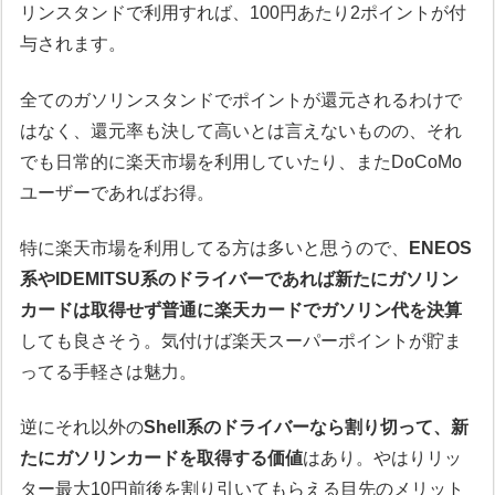
リンスタンドで利用すれば、100円あたり2ポイントが付
与されます。
全てのガソリンスタンドでポイントが還元されるわけで
はなく、還元率も決して高いとは言えないものの、それ
でも日常的に楽天市場を利用していたり、またDoCoMo
ユーザーであればお得。
特に楽天市場を利用してる方は多いと思うので、
ENEOS
系やIDEMITSU系のドライバーであれば新たにガソリン
カードは取得せず普通に楽天カードでガソリン代を決算
しても良さそう。気付けば楽天スーパーポイントが貯ま
ってる手軽さは魅力。
逆にそれ以外の
Shell系のドライバーなら割り切って、新
たにガソリンカードを取得する価値
はあり。やはりリッ
ター最大10円前後を割り引いてもらえる目先のメリット