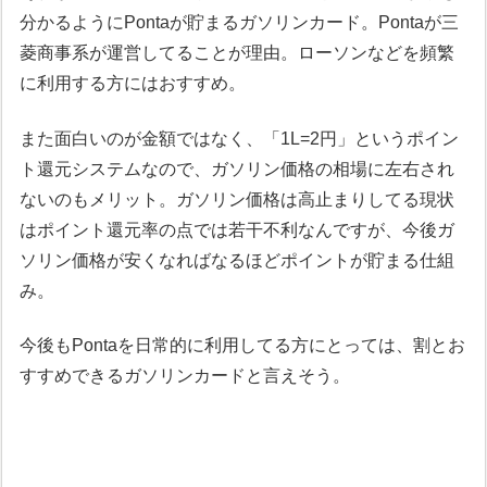
分かるようにPontaが貯まるガソリンカード。Pontaが三
菱商事系が運営してることが理由。ローソンなどを頻繁
に利用する方にはおすすめ。
また面白いのが金額ではなく、「1L=2円」というポイン
ト還元システムなので、ガソリン価格の相場に左右され
ないのもメリット。ガソリン価格は高止まりしてる現状
はポイント還元率の点では若干不利なんですが、今後ガ
ソリン価格が安くなればなるほどポイントが貯まる仕組
み。
今後もPontaを日常的に利用してる方にとっては、割とお
すすめできるガソリンカードと言えそう。