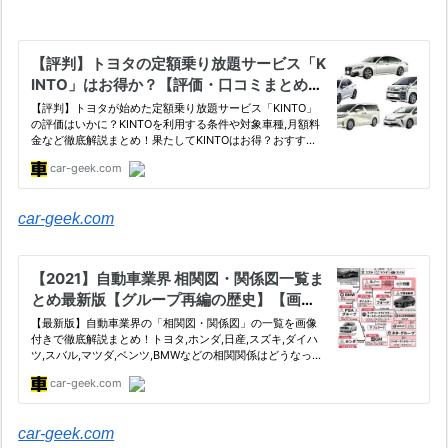
car-geek.com
car-geek.com