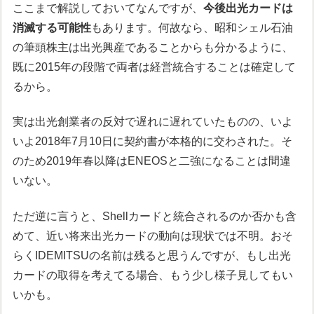
ここまで解説しておいてなんですが、
今後出光カードは
消滅する可能性
もあります。何故なら、昭和シェル石油
の筆頭株主は出光興産であることからも分かるように、
既に2015年の段階で両者は経営統合することは確定して
るから。
実は出光創業者の反対で遅れに遅れていたものの、いよ
いよ2018年7月10日に契約書が本格的に交わされた。そ
のため2019年春以降はENEOSと二強になることは間違
いない。
ただ逆に言うと、Shellカードと統合されるのか否かも含
めて、近い将来出光カードの動向は現状では不明。おそ
らくIDEMITSUの名前は残ると思うんですが、もし出光
カードの取得を考えてる場合、もう少し様子見してもい
いかも。