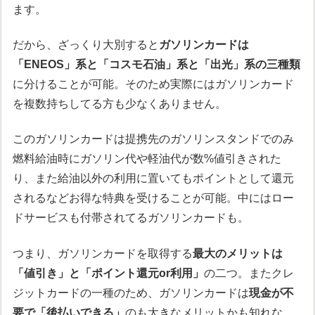
ます。
だから、ざっくり大別すると
ガソリンカードは
「ENEOS」系と「コスモ石油」系と「出光」系の三種類
に分けることが可能。そのため実際にはガソリンカード
を複数持ちしてる方も少なくありません。
このガソリンカードは提携先のガソリンスタンドでのみ
燃料給油時にガソリン代や軽油代が数%値引きされた
り、また給油以外の利用に置いてもポイントとして還元
されるなどお得な特典を受けることが可能。中にはロー
ドサービスも付帯されてるガソリンカードも。
つまり、ガソリンカードを取得する
最大のメリットは
「値引き」と「ポイント還元or利用」
の二つ。またクレ
ジットカードの一種のため、ガソリンカードは
現金が不
要で「後払いできる」
のも大きなメリットかも知れな