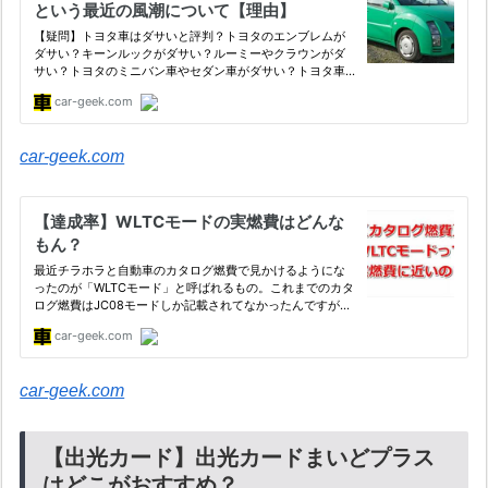
car-geek.com
car-geek.com
【出光カード】出光カードまいどプラス
はどこがおすすめ？