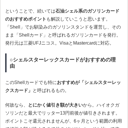
ということで、続いては
石油シェル系のガソリンカード
のおすすめポイント
も解説していこうと思います。
「Shell」でお馴染みのガソリンスタンドを運営し、その
まま「Shellカード」と呼ばれるガソリンカードを発行。
発行元は三菱UFJニコス。VisaとMastercardに対応。
○シェルスターレックスカードがおすすめの理
由
このShellカードでも特に
おすすめが「シェルスターレッ
クスカード」
と呼ばれるもの。
何故なら、
とにかく値引き額が大きい
から。ハイオクガ
ソリンだと最大でリッター13円前後が値引きされます。
ポイントこそ還元されませんが、6ヶ月という範囲の利用