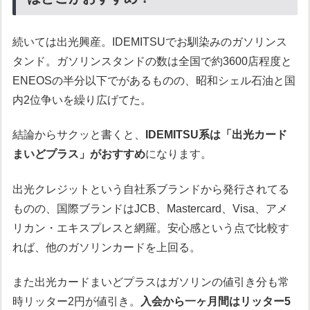
続いては出光興産。IDEMITSUでお馴染みのガソリンス
タンド。ガソリンスタンドの数は全国で約3600店程度と
ENEOSの半分以下でがあるものの、昭和シェル石油と国
内2位争いを繰り広げてた。
結論からサクッと書くと、
IDEMITSU系は「出光カード
まいどプラス」がおすすめ
になります。
出光クレジットという自社系ブランドから発行されてる
ものの、国際ブランドはJCB、Mastercard、Visa、アメ
リカン・エキスプレスと網羅。安心感という点で比較す
れば、他のガソリンカードを上回る。
また出光カードまいどプラスはガソリンの値引き分も常
時リッター2円が値引き。
入会から一ヶ月間はリッター5