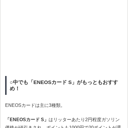
○中でも「ENEOSカード S」がもっともおすす
め！
ENEOSカードは主に3種類。
「ENEOSカード S」
はリッターあたり2円程度ガソリン
価格が値引きされ、ポイントも1000円で20ポイントが還