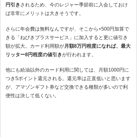
円引き
されるため、今のレジャー季節前に入会しておけ
ば非常にメリットは大きそうです。
さらに年会費は無料なんですが、そこから+500円加算で
きる「ねびきプラスサービス」に加入すると更に値引き
額が拡大。カード利用額が
月額8万円程度になれば、最大
リッター8円程度の値引き
が行われます。
他にも給油以外のカード利用に関しては、月額1000円に
つき5ポイント還元される。還元率は正直低いと思います
が、アマゾンギフト券など交換できる種類が多いので利
便性は決して低くない。